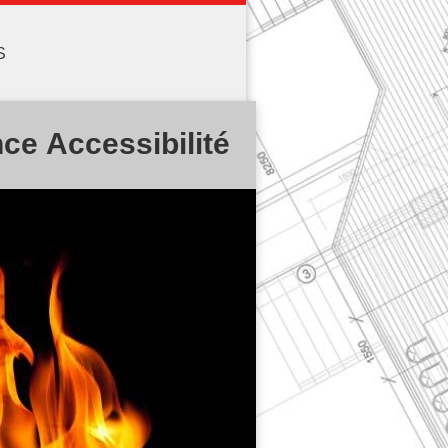
S
nce Accessibilité