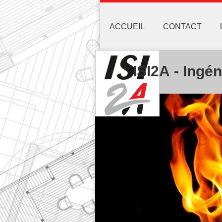
ACCUEIL
CONTACT
ISI2A - Ingé