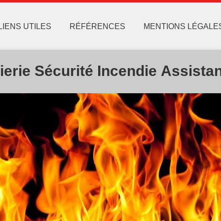
LIENS UTILES
RÉFÉRENCES
MENTIONS LÉGALE
nierie Sécurité Incendie Assista