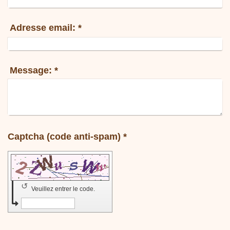
Adresse email:
*
Message:
*
Captcha (code anti-spam) *
↺
Veuillez entrer le code.